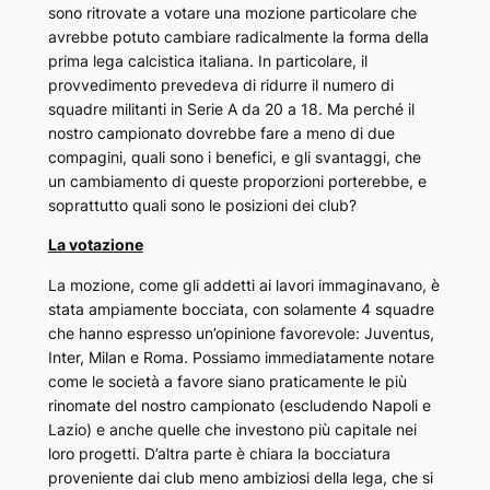
sono ritrovate a votare una mozione particolare che
avrebbe potuto cambiare radicalmente la forma della
prima lega calcistica italiana. In particolare, il
provvedimento prevedeva di ridurre il numero di
squadre militanti in Serie A da 20 a 18. Ma perché il
nostro campionato dovrebbe fare a meno di due
compagini, quali sono i benefici, e gli svantaggi, che
un cambiamento di queste proporzioni porterebbe, e
soprattutto quali sono le posizioni dei club?
La votazione
La mozione, come gli addetti ai lavori immaginavano, è
stata ampiamente bocciata, con solamente 4 squadre
che hanno espresso un’opinione favorevole: Juventus,
Inter, Milan e Roma. Possiamo immediatamente notare
come le società a favore siano praticamente le più
rinomate del nostro campionato (escludendo Napoli e
Lazio) e anche quelle che investono più capitale nei
loro progetti. D’altra parte è chiara la bocciatura
proveniente dai club meno ambiziosi della lega, che si