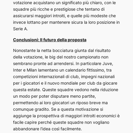
votazione acquistano un significato più chiaro, con le
squadre più ricche e prestigiose che tentano di
assicurarsi maggiori introiti, e quelle più modeste che
invece lottano per mantenere sicura la loro posizione in
Serie A.
Conclusioni: Il futuro della proposta
Nonostante la netta bocciatura giunta dal risultato
della votazione, le big del nostro campionato non
sembrano pronte ad arrendersi. In particolare Juve,
Inter e Milan lamentano un calendario fittissimo, tra
competizioni internazionali di club, impegni nazionali
per i giocatori e il nuovo mondiale per club da giocare
questa estate. Queste squadre vedono nella riduzione
un modo per poter disputare meno partite,
permettendo ai loro giocatori un riposo breve ma
comunque gradito. Se a questa motivazione si
aggiunge la prospettiva di maggiori introiti economici è
facile capire perché queste squadre non vogliano
abbandonare l’idea così facilmente.