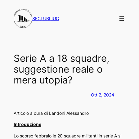
Vai
al
SFCLUBLIUC
contenuto
Serie A a 18 squadre,
suggestione reale o
mera utopia?
Ott 2, 2024
Articolo a cura di Landoni Alessandro
Introduzione
Lo scorso febbraio le 20 squadre militanti in serie A si