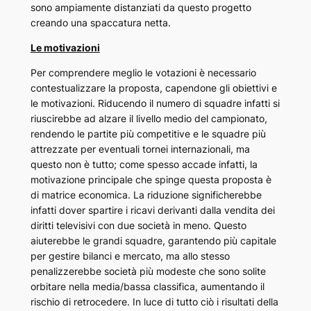
sono ampiamente distanziati da questo progetto
creando una spaccatura netta.
Le motivazioni
Per comprendere meglio le votazioni è necessario
contestualizzare la proposta, capendone gli obiettivi e
le motivazioni. Riducendo il numero di squadre infatti si
riuscirebbe ad alzare il livello medio del campionato,
rendendo le partite più competitive e le squadre più
attrezzate per eventuali tornei internazionali, ma
questo non è tutto; come spesso accade infatti, la
motivazione principale che spinge questa proposta è
di matrice economica. La riduzione significherebbe
infatti dover spartire i ricavi derivanti dalla vendita dei
diritti televisivi con due società in meno. Questo
aiuterebbe le grandi squadre, garantendo più capitale
per gestire bilanci e mercato, ma allo stesso
penalizzerebbe società più modeste che sono solite
orbitare nella media/bassa classifica, aumentando il
rischio di retrocedere. In luce di tutto ciò i risultati della