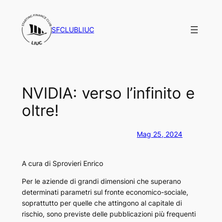
Vai
al
SFCLUBLIUC
contenuto
NVIDIA: verso l’infinito e
oltre!
Mag 25, 2024
A cura di Sprovieri Enrico
Per le aziende di grandi dimensioni che superano
determinati parametri sul fronte economico-sociale,
soprattutto per quelle che attingono al capitale di
rischio, sono previste delle pubblicazioni più frequenti