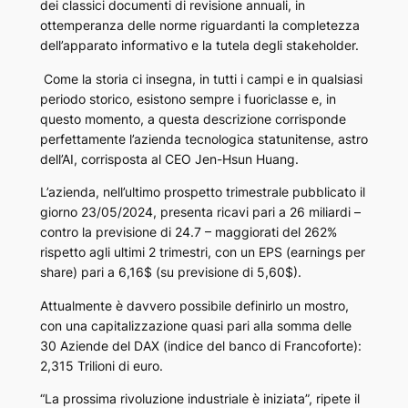
dei classici documenti di revisione annuali, in
ottemperanza delle norme riguardanti la completezza
dell’apparato informativo e la tutela degli stakeholder.
Come la storia ci insegna, in tutti i campi e in qualsiasi
periodo storico, esistono sempre i fuoriclasse e, in
questo momento, a questa descrizione corrisponde
perfettamente l’azienda tecnologica statunitense, astro
dell’AI, corrisposta al CEO Jen-Hsun Huang.
L’azienda, nell’ultimo prospetto trimestrale pubblicato il
giorno 23/05/2024, presenta ricavi pari a 26 miliardi –
contro la previsione di 24.7 – maggiorati del 262%
rispetto agli ultimi 2 trimestri, con un EPS (earnings per
share) pari a 6,16$ (su previsione di 5,60$).
Attualmente è davvero possibile definirlo un mostro,
con una capitalizzazione quasi pari alla somma delle
30 Aziende del DAX (indice del banco di Francoforte):
2,315 Trilioni di euro.
“La prossima rivoluzione industriale è iniziata”, ripete il