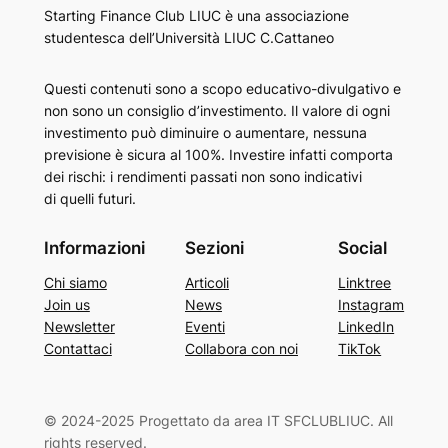
Starting Finance Club LIUC è una associazione
studentesca dell’Università LIUC C.Cattaneo
Questi contenuti sono a scopo educativo-divulgativo e
non sono un consiglio d’investimento. Il valore di ogni
investimento può diminuire o aumentare, nessuna
previsione è sicura al 100%. Investire infatti comporta
dei rischi: i rendimenti passati non sono indicativi
di quelli futuri.
Informazioni
Sezioni
Social
Chi siamo
Articoli
Linktree
Join us
News
Instagram
Newsletter
Eventi
LinkedIn
Contattaci
Collabora con noi
TikTok
© 2024-2025 Progettato da area IT SFCLUBLIUC. All
rights reserved.