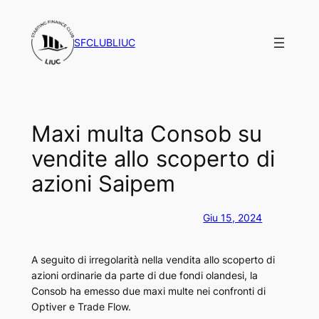
Vai
al
SFCLUBLIUC
contenuto
Maxi multa Consob su
vendite allo scoperto di
azioni Saipem
Giu 15, 2024
A seguito di irregolarità nella vendita allo scoperto di
azioni ordinarie da parte di due fondi olandesi, la
Consob ha emesso due maxi multe nei confronti di
Optiver e Trade Flow.