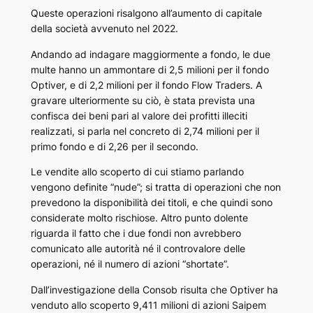
Queste operazioni risalgono all’aumento di capitale
della società avvenuto nel 2022.
Andando ad indagare maggiormente a fondo, le due
multe hanno un ammontare di 2,5 milioni per il fondo
Optiver, e di 2,2 milioni per il fondo Flow Traders. A
gravare ulteriormente su ciò, è stata prevista una
confisca dei beni pari al valore dei profitti illeciti
realizzati, si parla nel concreto di 2,74 milioni per il
primo fondo e di 2,26 per il secondo.
Le vendite allo scoperto di cui stiamo parlando
vengono definite “nude”; si tratta di operazioni che non
prevedono la disponibilità dei titoli, e che quindi sono
considerate molto rischiose. Altro punto dolente
riguarda il fatto che i due fondi non avrebbero
comunicato alle autorità né il controvalore delle
operazioni, né il numero di azioni “shortate”.
Dall’investigazione della Consob risulta che Optiver ha
venduto allo scoperto 9,411 milioni di azioni Saipem