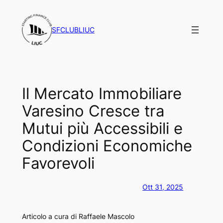
Vai
al
SFCLUBLIUC
contenuto
Il Mercato Immobiliare
Varesino Cresce tra
Mutui più Accessibili e
Condizioni Economiche
Favorevoli
Ott 31, 2025
Articolo a cura di Raffaele Mascolo