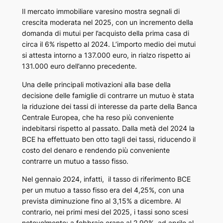
Il mercato immobiliare varesino mostra segnali di
crescita moderata nel 2025, con un incremento della
domanda di mutui per l’acquisto della prima casa di
circa il 6% rispetto al 2024. L’importo medio dei mutui
si attesta intorno a 137.000 euro, in rialzo rispetto ai
131.000 euro dell’anno precedente.
Una delle principali motivazioni alla base della
decisione delle famiglie di contrarre un mutuo è stata
la riduzione dei tassi di interesse da parte della Banca
Centrale Europea, che ha reso più conveniente
indebitarsi rispetto al passato. Dalla metà del 2024 la
BCE ha effettuato ben otto tagli dei tassi, riducendo il
costo del denaro e rendendo più conveniente
contrarre un mutuo a tasso fisso.
Nel gennaio 2024, infatti, il tasso di riferimento BCE
per un mutuo a tasso fisso era del 4,25%, con una
prevista diminuzione fino al 3,15% a dicembre. Al
contrario, nei primi mesi del 2025, i tassi sono scesi
notevolmente: a febbraio erano al 2,90%, ad aprile al