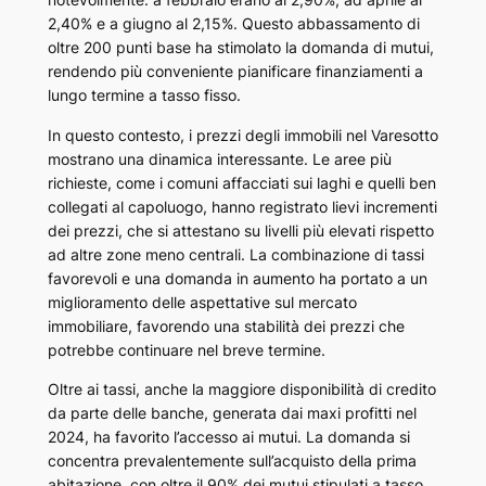
2,40% e a giugno al 2,15%. Questo abbassamento di
oltre 200 punti base ha stimolato la domanda di mutui,
rendendo più conveniente pianificare finanziamenti a
lungo termine a tasso fisso.
In questo contesto, i prezzi degli immobili nel Varesotto
mostrano una dinamica interessante. Le aree più
richieste, come i comuni affacciati sui laghi e quelli ben
collegati al capoluogo, hanno registrato lievi incrementi
dei prezzi, che si attestano su livelli più elevati rispetto
ad altre zone meno centrali. La combinazione di tassi
favorevoli e una domanda in aumento ha portato a un
miglioramento delle aspettative sul mercato
immobiliare, favorendo una stabilità dei prezzi che
potrebbe continuare nel breve termine.
Oltre ai tassi, anche la maggiore disponibilità di credito
da parte delle banche, generata dai maxi profitti nel
2024, ha favorito l’accesso ai mutui. La domanda si
concentra prevalentemente sull’acquisto della prima
abitazione, con oltre il 90% dei mutui stipulati a tasso