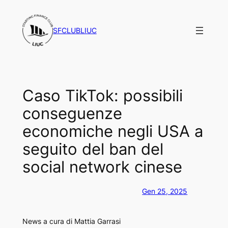
Vai
al
SFCLUBLIUC
contenuto
Caso TikTok: possibili
conseguenze
economiche negli USA a
seguito del ban del
social network cinese
Gen 25, 2025
News a cura di
Mattia Garrasi