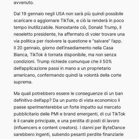
avvenuto.
Dal 19 gennaio negli USA non sarà più quindi possibile
scaricare o aggiornare
TikTok
, e ciò la renderà in poco
tempo inutilizzabile. Nonostante ciò, Donald Trump, il
neoeletto presidente, ha affermato di voler trovare una
via politica per risolvere la questione e “salvare” l’app.
Il 20 gennaio, giorno dell’insediamento nella Casa
Bianca,
TikTok
è tornata disponibile, ma non senza
condizioni. Trump richiede comunque che il 50%
dell’applicazione passi in mano a un proprietario
americano, confermando quindi la volontà della corte
suprema.
Ma quali potrebbero essere le conseguenze di un ban
definitivo dell’app? Da un punto di vista economico il
paese sperimenterebbe un forte impatto sul mercato
pubblicitario delle PMI e brand emergenti, di cui
TikTok
è il canale principale, e una perdita di posti di lavoro
(influencers e content creators). I danni per
ByteDance
sarebbero ingenti, subendo pesanti perdite finanziarie