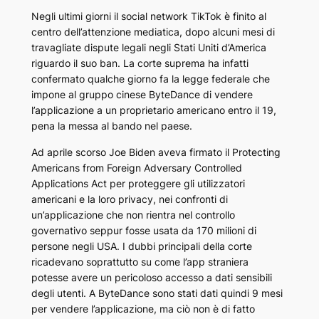
Negli ultimi giorni il social network
TikTok
è finito al
centro dell’attenzione mediatica, dopo alcuni mesi di
travagliate dispute legali negli Stati Uniti d’America
riguardo il suo ban. La corte suprema ha infatti
confermato qualche giorno fa la legge federale che
impone al gruppo cinese
ByteDance
di vendere
l’applicazione a un proprietario americano entro il 19,
pena la messa al bando nel paese.
Ad aprile scorso Joe Biden aveva firmato il
Protecting
Americans from Foreign Adversary Controlled
Applications
Act
per proteggere gli utilizzatori
americani e la loro privacy, nei confronti di
un’applicazione che non rientra nel controllo
governativo seppur fosse usata da 170 milioni di
persone negli USA. I dubbi principali della corte
ricadevano soprattutto su come l’app straniera
potesse avere un pericoloso accesso a dati sensibili
degli utenti. A
ByteDance
sono stati dati quindi 9 mesi
per vendere l’applicazione, ma ciò non è di fatto