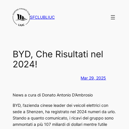
Vai
al
SFCLUBLIUC
contenuto
BYD, Che Risultati nel
2024!
Mar 29, 2025
News a cura di Donato Antonio D’Ambrosio
BYD, l’azienda cinese leader dei veicoli elettrici con
sede a Shenzen, ha registrato nel 2024 numeri da urlo.
Stando a quanto comunicato, i ricavi del gruppo sono
ammontati a più 107 miliardi di dollari mentre l’utile