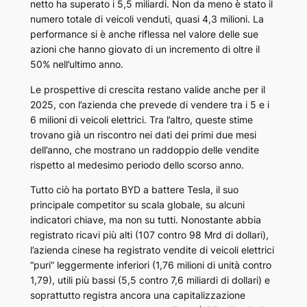
netto ha superato i 5,5 miliardi. Non da meno è stato il
numero totale di veicoli venduti, quasi 4,3 milioni. La
performance si è anche riflessa nel valore delle sue
azioni che hanno giovato di un incremento di oltre il
50% nell’ultimo anno.
Le prospettive di crescita restano valide anche per il
2025, con l’azienda che prevede di vendere tra i 5 e i
6 milioni di veicoli elettrici. Tra l’altro, queste stime
trovano già un riscontro nei dati dei primi due mesi
dell’anno, che mostrano un raddoppio delle vendite
rispetto al medesimo periodo dello scorso anno.
Tutto ciò ha portato BYD a battere Tesla, il suo
principale competitor su scala globale, su alcuni
indicatori chiave, ma non su tutti. Nonostante abbia
registrato ricavi più alti (107 contro 98 Mrd di dollari),
l’azienda cinese ha registrato vendite di veicoli elettrici
“puri” leggermente inferiori (1,76 milioni di unità contro
1,79), utili più bassi (5,5 contro 7,6 miliardi di dollari) e
soprattutto registra ancora una capitalizzazione