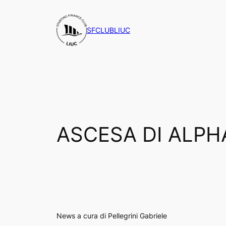
Vai
al
SFCLUBLIUC
contenuto
ASCESA DI ALPH
News a cura di Pellegrini Gabriele