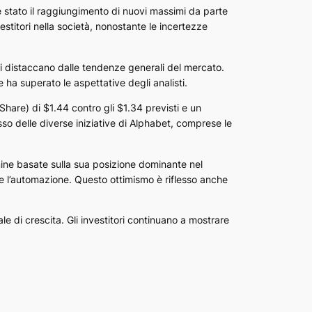
 è stato il raggiungimento di nuovi massimi da parte
stitori nella società, nonostante le incertezze
i distaccano dalle tendenze generali del mercato.
 ha superato le aspettative degli analisti.
hare) di $1.44 contro gli $1.34 previsti e un
esso delle diverse iniziative di Alphabet, comprese le
rmine basate sulla sua posizione dominante nel
ng e l’automazione. Questo ottimismo è riflesso anche
le di crescita. Gli investitori continuano a mostrare