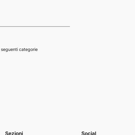
 seguenti categorie
Sezioni
Social