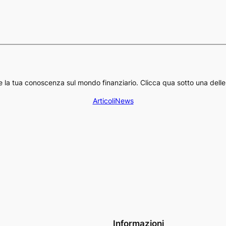
e la tua conoscenza sul mondo finanziario. Clicca qua sotto una delle
Articoli
News
Informazioni