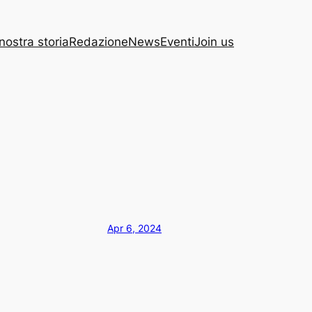
nostra storia
Redazione
News
Eventi
Join us
Apr 6, 2024