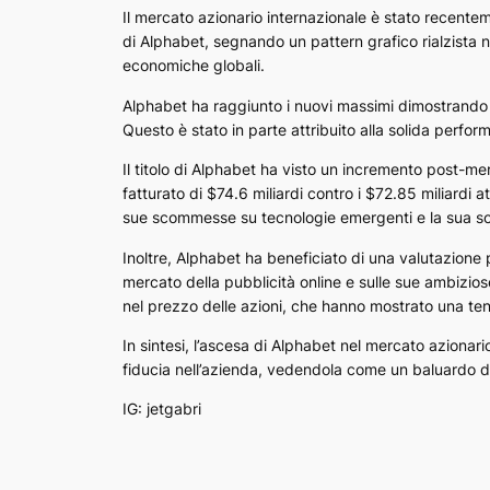
Il mercato azionario internazionale è stato recentem
di Alphabet, segnando un pattern grafico rialzista n
economiche globali.
Alphabet ha raggiunto i nuovi massimi dimostrando r
Questo è stato in parte attribuito alla solida perfor
Il titolo di Alphabet ha visto un incremento post-m
fatturato di $74.6 miliardi contro i $72.85 miliardi a
sue scommesse su tecnologie emergenti e la sua soli
Inoltre, Alphabet ha beneficiato di una valutazione 
mercato della pubblicità online e sulle sue ambiziose
nel prezzo delle azioni, che hanno mostrato una ten
In sintesi, l’ascesa di Alphabet nel mercato azionari
fiducia nell’azienda, vedendola come un baluardo d
IG: jetgabri