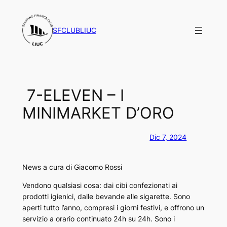
Vai
al
SFCLUBLIUC
contenuto
7-ELEVEN – I
MINIMARKET D’ORO
Dic 7, 2024
News a cura di Giacomo Rossi
Vendono qualsiasi cosa: dai cibi confezionati ai
prodotti igienici, dalle bevande alle sigarette. Sono
aperti tutto l’anno, compresi i giorni festivi, e offrono un
servizio a orario continuato 24h su 24h. Sono i